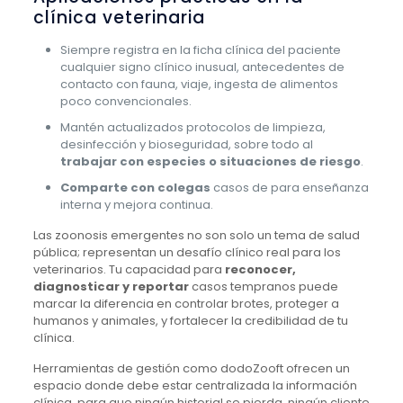
clínica veterinaria
Siempre registra en la ficha clínica del paciente
cualquier signo clínico inusual, antecedentes de
contacto con fauna, viaje, ingesta de alimentos
poco convencionales.
Mantén actualizados protocolos de limpieza,
desinfección y bioseguridad, sobre todo al
trabajar con especies o situaciones de riesgo
.
Comparte con colegas
casos de para enseñanza
interna y mejora continua.
Las zoonosis emergentes no son solo un tema de salud
pública; representan un desafío clínico real para los
veterinarios. Tu capacidad para
reconocer,
diagnosticar y reportar
casos tempranos puede
marcar la diferencia en controlar brotes, proteger a
humanos y animales, y fortalecer la credibilidad de tu
clínica.
Herramientas de gestión como dodoZooft ofrecen un
espacio donde debe estar centralizada la información
clínica, para que ningún historial se pierda, ningún cliente