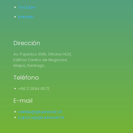
YouTube
LinkedIn
Dirección
Av. Pajaritos 3195, Oficina 1420,
Edificio Centro de Negocios
Maipú, Santiago.
Teléfono
+56 2 2594 0572
E-mail
ventas@gbusinessit.cl
soporte@gbusinessit.cl