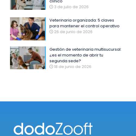
clínico
3 de julio de 2026
Veterinaria organizada: 5 claves
para mantener el control operativo
26 de junio de 2026
Gestión de veterinaria multisucursal:
¿es el momento de abrir tu
segunda sede?
18 de junio de 2026