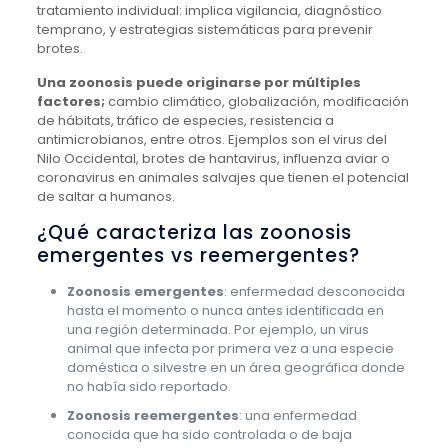
tratamiento individual: implica vigilancia, diagnóstico
temprano, y estrategias sistemáticas para prevenir
brotes.
Una zoonosis puede originarse por múltiples
factores;
cambio climático, globalización, modificación
de hábitats, tráfico de especies, resistencia a
antimicrobianos, entre otros. Ejemplos son el virus del
Nilo Occidental, brotes de hantavirus, influenza aviar o
coronavirus en animales salvajes que tienen el potencial
de saltar a humanos.
¿Qué caracteriza las zoonosis
emergentes vs reemergentes?
Zoonosis emergentes
: enfermedad desconocida
hasta el momento o nunca antes identificada en
una región determinada. Por ejemplo, un virus
animal que infecta por primera vez a una especie
doméstica o silvestre en un área geográfica donde
no había sido reportado.
Zoonosis reemergentes
: una enfermedad
conocida que ha sido controlada o de baja