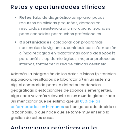
Retos y oportunidades clínicas
Retos
: falta de diagnóstico temprano, pocos
recursos en clínicas pequeñas, demora en
resultados, resistencia antimicrobiana, zoonosis
poco conocidas por muchos profesionales.
Oportunidades
: colaborar con programas
nacionales de vigilancia, contribuir con información
clínica recogida en plataformas como
dodoZooft
para análisis epidemiológicos, mejorar protocolos
internos, fortalecer la red de clínicas centinela.
Además, la integración de los datos clínicos (historiales,
exposición, resultados de laboratorio) en un sistema
digital compartido permite detectar tendencias
geográficas o estacionales de zoonosis emergentes,
algo cada vez más relevante en un mundo globalizado.
Sin mencionar que se estima que un
65% de las
enfermedades en humanos
se han generado debido a
la zoonosis, lo que hace que se tome muy enserio la
gestion de estos casos.
Aplicaciones prácticas en la