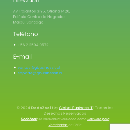
Dirección
Av. Pajaritos 3195, Oficina 1420,
Edificio Centro de Negocios
Maipú, Santiago.
Teléfono
+56 2 2594 0572
E-mail
ventas@gbusinessit.cl
soporte@gbusinessit.cl
© 2024
DodoZooft
Global Business IT
| Todos los
by
Derechos Reservados
DodoZooft
se encuentra verificado como
Software para
Veterinarias
en Chile