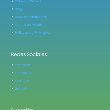
Planes y Precios
Blog
Acceso Plataforma
Centro de Ayuda
Políticas de Privacidad
Redes Sociales
Instagram
Facebook
YouTube
LinkedIn