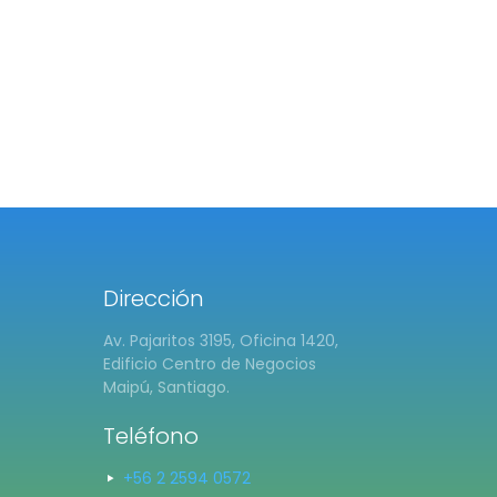
Dirección
Av. Pajaritos 3195, Oficina 1420,
Edificio Centro de Negocios
Maipú, Santiago.
Teléfono
+56 2 2594 0572