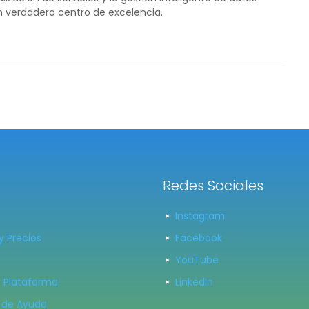
un verdadero centro de excelencia.
Redes Sociales
Instagram
y Precios
Facebook
YouTube
 Plataforma
LinkedIn
 de Ayuda