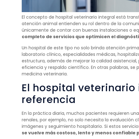
El concepto de hospital veterinario integral está tra
atención animal entienden su rol dentro de la comunid
únicamente de contar con buenas instalaciones o eq
completo de servicios que optimicen el diagnóst
Un hospital de este tipo no solo brinda atención prim
laboratorio clínico, especialidades médicas, hospital
estructura, además de mejorar la calidad asistencial,
eficiencia y respaldo científico. En otras palabras, 
medicina veterinaria.
El hospital veterinari
referencia
En la práctica diaria, muchos pacientes requieren un
renales, por ejemplo, no solo necesita la evaluación c
imágenes y seguimiento hospitalario. Si estos servicio
se vuelve más costoso, lento y menos confiable p