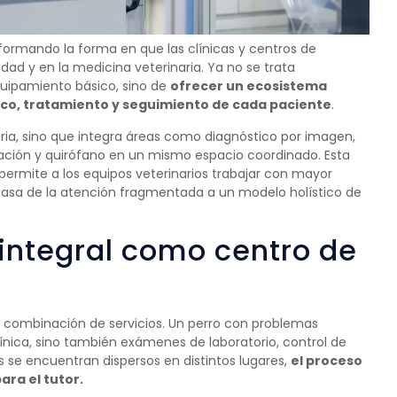
nsformando la forma en que las clínicas y centros de
ad y en la medicina veterinaria. Ya no se trata
uipamiento básico, sino de
ofrecer un ecosistema
ico, tratamiento y seguimiento de cada paciente
.
aria, sino que integra áreas como diagnóstico por imagen,
ización y quirófano en un mismo espacio coordinado. Esta
 permite a los equipos veterinarios trabajar con mayor
se pasa de la atención fragmentada a un modelo holístico de
o integral como centro de
a combinación de servicios. Un perro con problemas
línica, sino también exámenes de laboratorio, control de
s se encuentran dispersos en distintos lugares,
el proceso
ara el tutor.