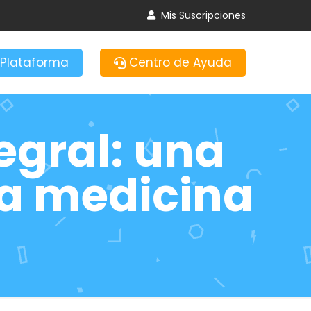
Mis Suscripciones
Plataforma
Centro de Ayuda
tegral: una
la medicina