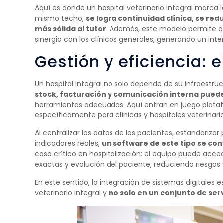
Aquí es donde un hospital veterinario integral marca la
mismo techo,
se logra continuidad clínica, se re
más sólida al tutor
. Además, este modelo permite qu
sinergia con los clínicos generales, generando un inte
Gestión y eficiencia: 
Un hospital integral no solo depende de su infraestr
stock, facturación y comunicación interna puede
herramientas adecuadas. Aquí entran en juego pla
específicamente para clínicas y hospitales veterinario
Al centralizar los datos de los pacientes, estandarizar
indicadores reales,
un software de este tipo se con
caso crítico en hospitalización: el equipo puede acce
exactas y evolución del paciente, reduciendo riesgos
En este sentido, la integración de sistemas digitales 
veterinario integral y
no solo en un conjunto de ser