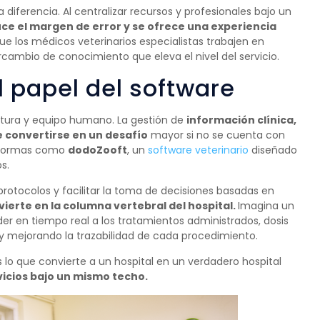
 diferencia. Al centralizar recursos y profesionales bajo un
duce el margen de error y se ofrece una experiencia
e los médicos veterinarios especialistas trabajen en
rcambio de conocimiento que eleva el nivel del servicio.
el papel del software
uctura y equipo humano. La gestión de
información clínica,
 convertirse en un desafío
mayor si no se cuenta con
taformas como
dodoZooft
, un
software veterinario
diseñado
s.
 protocolos y facilitar la toma de decisiones basadas en
vierte en la columna vertebral del hospital.
Imagina un
der en tiempo real a los tratamientos administrados, dosis
 y mejorando la trazabilidad de cada procedimiento.
es lo que convierte a un hospital en un verdadero hospital
vicios bajo un mismo techo.