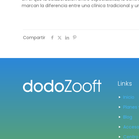
marcan la diferencia entre una clínica tradicional y 
Compartir
Links
Inicio
Planes 
Blog
Acceso
Centro