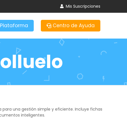
Mis Suscripciones
Plataforma
Centro de Ayuda
olluelo
a para una gestión simple y eficiente. Incluye fichas
ocumentos inteligentes.