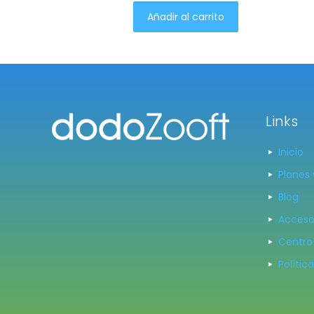
Añadir al carrito
Links
Inicio
Planes 
Blog
Acceso
Centro
Polític