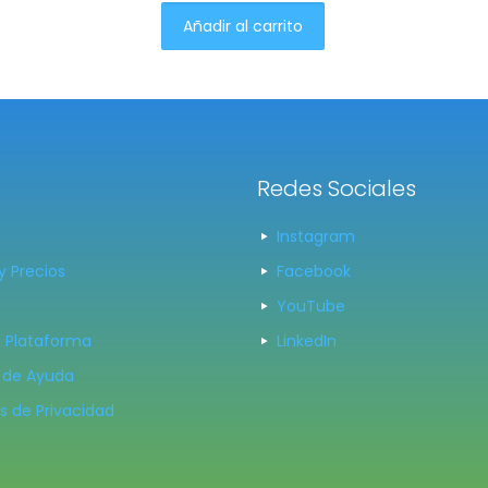
Añadir al carrito
Redes Sociales
Instagram
y Precios
Facebook
YouTube
 Plataforma
LinkedIn
 de Ayuda
as de Privacidad