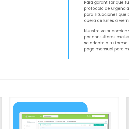
Para garantizar que t
protocolo de urgencia
para situaciones que 
opera de lunes a viern
Nuestro valor comien
por consultores exclu
se adapte a tu forma 
pago mensual para ma