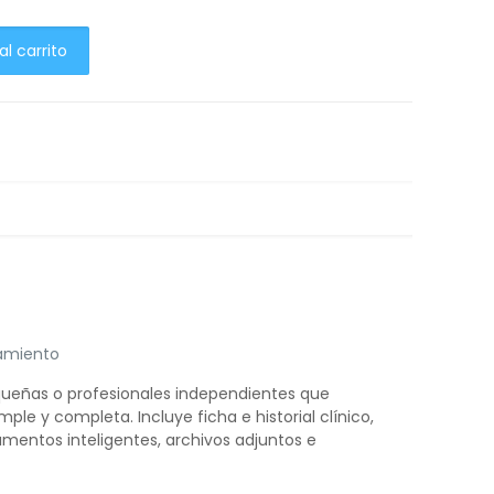
al carrito
amiento
equeñas o profesionales independientes que
ple y completa. Incluye ficha e historial clínico,
mentos inteligentes, archivos adjuntos e