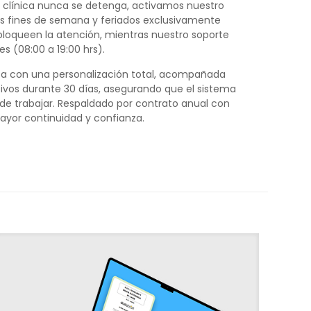
u clínica nunca se detenga, activamos nuestro
s fines de semana y feriados exclusivamente
bloqueen la atención, mientras nuestro soporte
es (08:00 a 19:00 hrs).
za con una personalización total, acompañada
sivos durante 30 días, asegurando que el sistema
de trabajar. Respaldado por contrato anual con
yor continuidad y confianza.