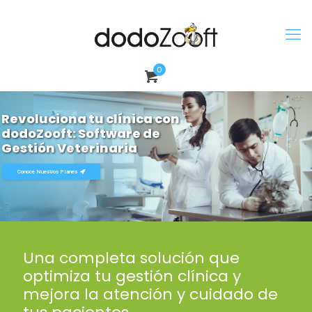
0
Revoluciona tu clínica con
dodoZooft: Software de
Gestión Veterinaria
Conoce Nuestros Planes
Una completa solución que
optimiza tu gestión clínica y
mejora la atención y cuidado de