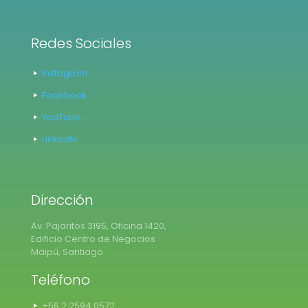
Redes Sociales
Instagram
Facebook
YouTube
LinkedIn
Dirección
Av. Pajaritos 3195, Oficina 1420,
Edificio Centro de Negocios
Maipú, Santiago.
Teléfono
+56 2 2594 0572