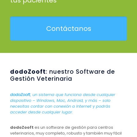
tus pacientes
Contáctanos
dodoZooft
: nuestro Software de
Gestión Veterinaria
dodoZooft
, un sistema que funciona desde cualquier
dispositivo – Windows, Mac, Android, y más – solo
necesitas contar con conexión a Internet y podrás
acceder desde cualquier lugar.
dodoZooft
es un software de gestión para centros
veterinarios, muy completo, robusto y también muy fácil