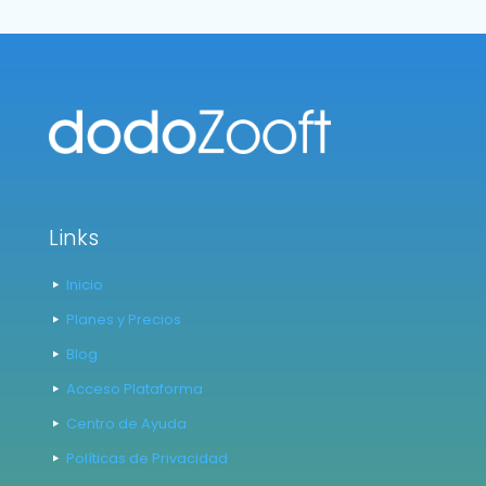
Links
Inicio
Planes y Precios
Blog
Acceso Plataforma
Centro de Ayuda
Políticas de Privacidad