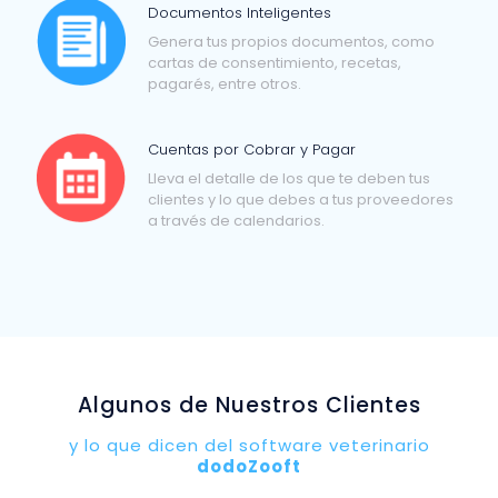
Documentos Inteligentes
Genera tus propios documentos, como
cartas de consentimiento, recetas,
pagarés, entre otros.
Cuentas por Cobrar y Pagar
Lleva el detalle de los que te deben tus
clientes y lo que debes a tus proveedores
a través de calendarios.
Algunos de Nuestros Clientes
y lo que dicen del software veterinario
dodoZooft